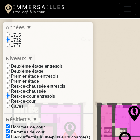
IMMERSAILLES
Être logé à la cour
Années
▼
1715
1732
1777
Niveaux
▼
Deuxième étage entresols
Deuxième étage
Premier étage entresols
Premier étage
Rez-de-chaussée entresols
Rez-de-chaussée
Rez-de-cour entresols
Rez-de-cour
Caves
Résidents
▼
Hommes de cour
Femmes de cour
Lieux affectés à une/plusieurs charge(s)