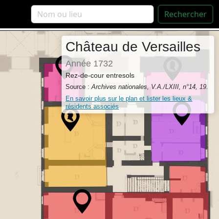
Rechercher
Château de Versailles
Année 1732
Rez-de-cour entresols
Source :
Archives nationales, V.A./LXIII, n°14, 19.
En savoir plus sur le plan et lister les lieux &
résidents associés