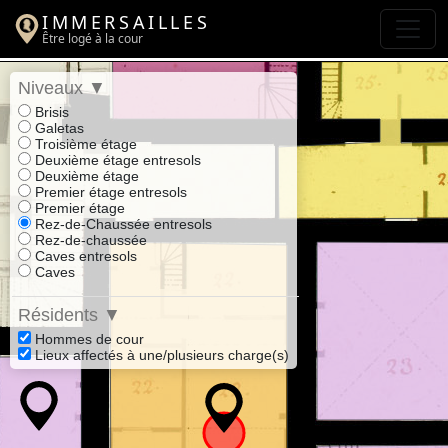
IMMERSAILLES
Être logé à la cour
Niveaux
▼
Brisis
Galetas
Troisième étage
Deuxième étage entresols
Deuxième étage
Premier étage entresols
Premier étage
Rez-de-Chaussée entresols
Rez-de-chaussée
Caves entresols
Caves
Résidents
▼
Hommes de cour
Lieux affectés à une/plusieurs charge(s)