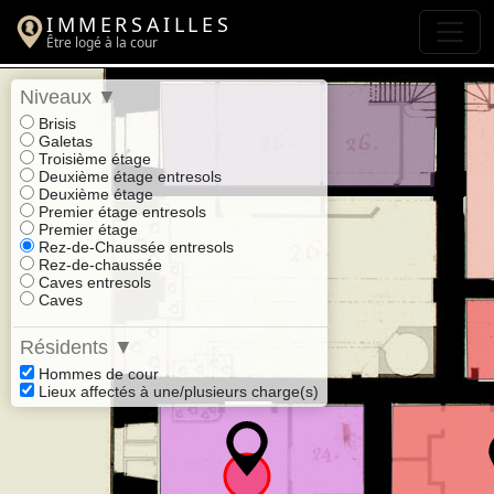
IMMERSAILLES
Être logé à la cour
Niveaux
▼
Brisis
Galetas
Troisième étage
Deuxième étage entresols
Deuxième étage
Premier étage entresols
Premier étage
Rez-de-Chaussée entresols
Rez-de-chaussée
Caves entresols
Caves
Résidents
▼
Hommes de cour
Lieux affectés à une/plusieurs charge(s)