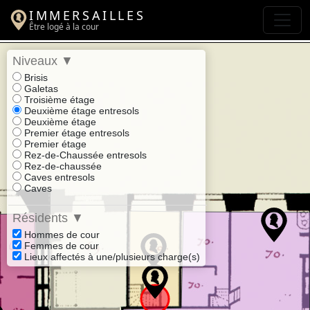
IMMERSAILLES
Être logé à la cour
Niveaux
▼
Brisis
Galetas
Troisième étage
Deuxième étage entresols
Deuxième étage
Premier étage entresols
Premier étage
Rez-de-Chaussée entresols
Rez-de-chaussée
Caves entresols
Caves
Résidents
▼
Hommes de cour
Femmes de cour
Lieux affectés à une/plusieurs charge(s)