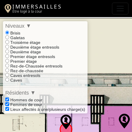
IMMERSAILLES
Être logé à la cour
Niveaux
▼
Brisis
Galetas
Troisième étage
Deuxième étage entresols
Deuxième étage
Premier étage entresols
Premier étage
Rez-de-Chaussée entresols
Rez-de-chaussée
Caves entresols
Caves
Résidents
▼
Hommes de cour
Femmes de cour
Lieux affectés à une/plusieurs charge(s)