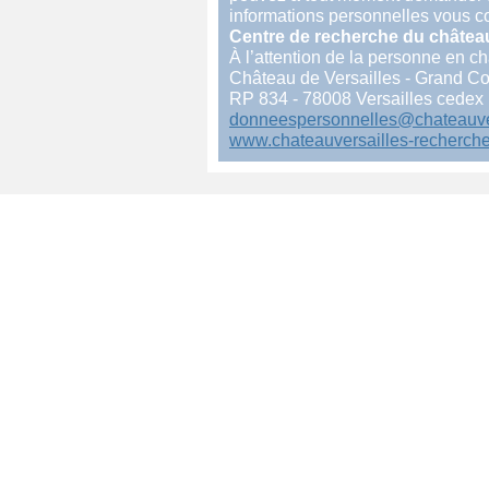
informations personnelles vous c
Centre de recherche du château
À l’attention de la personne en 
Château de Versailles - Grand C
RP 834 - 78008 Versailles cedex
donneespersonnelles@chateauver
www.chateauversailles-recherche