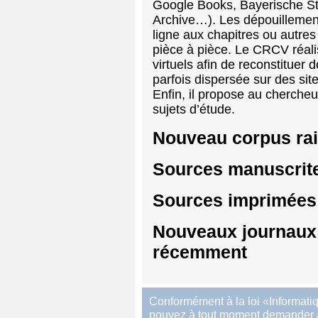
Google Books, Bayerische Staa
Archive…). Les dépouillement
ligne aux chapitres ou autres
pièce à pièce. Le
CRCV
réal
virtuels afin de reconstituer 
parfois dispersée sur des sit
Enfin, il propose au cherche
sujets d’étude.
Nouveau corpus ra
Sources manuscrit
Sources imprimées 
Nouveaux journaux
récemment
Conformément à la loi «Informatiq
pouvez à tout moment demander à a