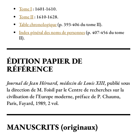
Tome I
: 1601-1610.
Tome II
: 1610-1628.
Table chronologique
(p. 393-406 du tome II).
Index général des noms de personnes
(p. 407-456 du tome
II).
ÉDITION PAPIER DE
RÉFÉRENCE
Journal de Jean Héroard, médecin de Louis XIII
, publié sous
la direction de M. Foisil par le Centre de recherches sur la
civilisation de l’Europe moderne, préface de P. Chaunu,
Paris, Fayard, 1989, 2 vol.
MANUSCRITS (originaux)