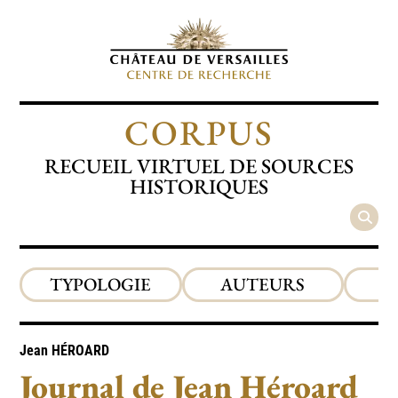
CORPUS
RECUEIL VIRTUEL DE SOURCES
HISTORIQUES
TYPOLOGIE
AUTEURS
P
Jean
HÉROARD
Journal de Jean Héroard