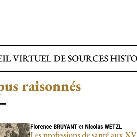
IL VIRTUEL DE SOURCES HIST
us raisonnés
Florence
BRUYANT
et
Nicolas
WETZL
Les professions de santé aux XV