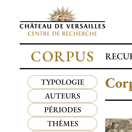
CORPUS
RECUE
Corp
TYPOLOGIE
AUTEURS
PÉRIODES
THÈMES