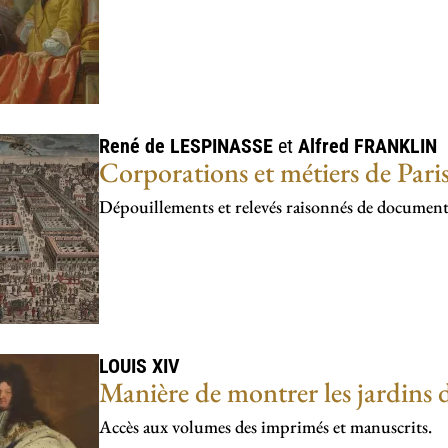
René de
LESPINASSE
et
Alfred
FRANKLIN
Corporations et métiers de Pari
Dépouillements et relevés raisonnés de document
LOUIS XIV
Manière de montrer les jardins d
Accès aux volumes des imprimés et manuscrits.