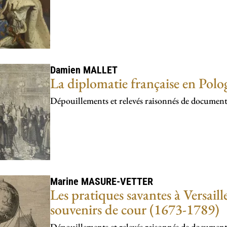
Damien
MALLET
La diplomatie française en Pol
Dépouillements et relevés raisonnés de document
Marine
MASURE-VETTER
Les pratiques savantes à Versail
souvenirs de cour (1673-1789)
Dépouillements et relevés raisonnés de document