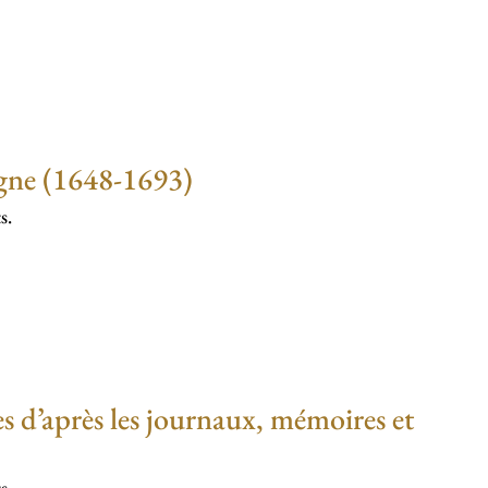
ogne (1648-1693)
s.
les d’après les journaux, mémoires et
s.