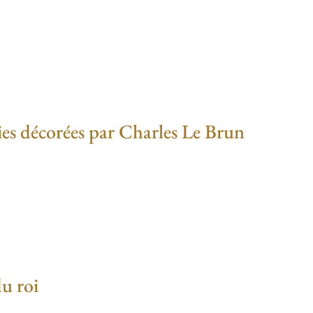
nies décorées par Charles Le Brun
du roi