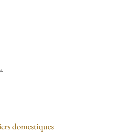
s.
iers domestiques