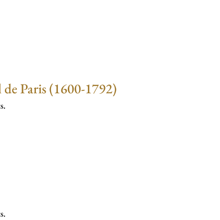
il de Paris (1600-1792)
s.
s.