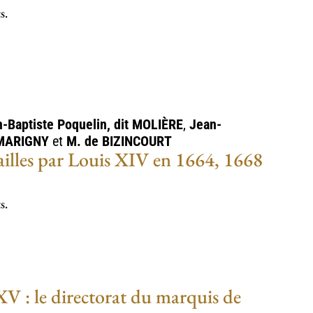
s.
-Baptiste Poquelin, dit
MOLIÈRE
,
Jean-
MARIGNY
et
M. de
BIZINCOURT
sailles par Louis XIV en 1664, 1668
s.
XV : le directorat du marquis de