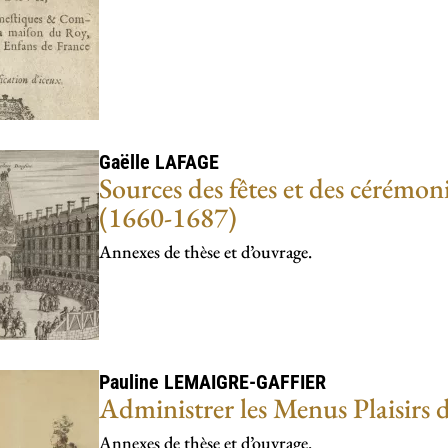
Gaëlle
LAFAGE
Sources des fêtes et des cérémo
(1660-1687)
Annexes de thèse et d’ouvrage.
Pauline
LEMAIGRE-GAFFIER
Administrer les Menus Plaisirs 
Annexes de thèse et d’ouvrage.