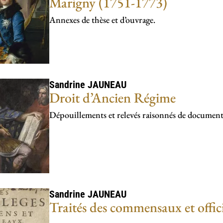
Marigny (1751-1773)
Annexes de thèse et d’ouvrage.
Sandrine
JAUNEAU
Droit d’Ancien Régime
Dépouillements et relevés raisonnés de document
Sandrine
JAUNEAU
Traités des commensaux et offic