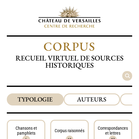
CORPUS
RECUEIL VIRTUEL DE SOURCES
HISTORIQUES
TYPOLOGIE
AUTEURS
P
Chansons et
Correspondances
Corpus raisonnés
pamphlets
et lettres