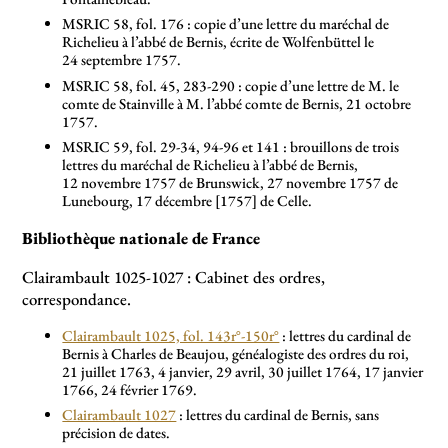
MSRIC 58, fol. 176 : copie d’une lettre du maréchal de
Richelieu à l’abbé de Bernis, écrite de Wolfenbüttel le
24 septembre 1757.
MSRIC 58, fol. 45, 283-290 : copie d’une lettre de M. le
comte de Stainville à M. l’abbé comte de Bernis, 21 octobre
1757.
MSRIC 59, fol. 29-34, 94-96 et 141 : brouillons de trois
lettres du maréchal de Richelieu à l’abbé de Bernis,
12 novembre 1757 de Brunswick, 27 novembre 1757 de
Lunebourg, 17 décembre [1757] de Celle.
Bibliothèque nationale de France
Clairambault 1025-1027 : Cabinet des ordres,
correspondance.
Clairambault 1025, fol. 143r°-150r°
: lettres du cardinal de
Bernis à Charles de Beaujou, généalogiste des ordres du roi,
21 juillet 1763, 4 janvier, 29 avril, 30 juillet 1764, 17 janvier
1766, 24 février 1769.
Clairambault 1027
: lettres du cardinal de Bernis, sans
précision de dates.