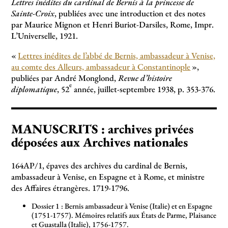
Lettres inédites du cardinal de Bernis à la princesse de
Sainte-Croix
, publiées avec une introduction et des notes
par Maurice Mignon et Henri Buriot-Darsiles, Rome, Impr.
L’Universelle, 1921.
«
Lettres inédites de l’abbé de Bernis, ambassadeur à Venise,
au comte des Alleurs, ambassadeur à Constantinople
»,
publiées par André Monglond,
Revue d’histoire
e
diplomatique
, 52
année, juillet-septembre 1938, p. 353-376.
MANUSCRITS : archives privées
déposées aux Archives nationales
164AP/1, épaves des archives du cardinal de Bernis,
ambassadeur à Venise, en Espagne et à Rome, et ministre
des Affaires étrangères. 1719-1796.
Dossier 1 : Bernis ambassadeur à Venise (Italie) et en Espagne
(1751-1757). Mémoires relatifs aux États de Parme, Plaisance
et Guastalla (Italie), 1756-1757.