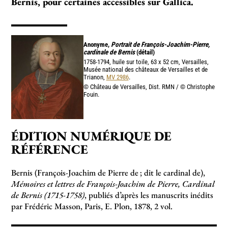
Bernis, pour certaines accessibles sur Gallica.
Anonyme,
Portrait de François-Joachim-Pierre,
cardinale de Bernis
(détail)
1758-1794, huile sur toile, 63 x 52 cm, Versailles,
Musée national des châteaux de Versailles et de
Trianon,
MV 2986
.
© Château de Versailles, Dist. RMN / © Christophe
Fouin.
ÉDITION NUMÉRIQUE DE
RÉFÉRENCE
Bernis (François-Joachim de Pierre de
; dit le cardinal de),
Mémoires et lettres de François-Joachim de Pierre, Cardinal
de Bernis (1715-1758)
, publiés d’après les manuscrits inédits
par Frédéric Masson, Paris, E. Plon, 1878, 2 vol.