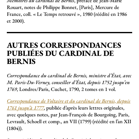
Mémoires du cardinal de Bernis
, préface de Jean-Marie
Rouart, notes de Philippe Bonnet, [Paris], Mercure de
France, coll. «
Le Temps retrouvé
», 1980 (réédité en 1986
et 2000).
AUTRES CORRESPONDANCES
PUBLIÉES DU CARDINAL DE
BERNIS
Correspondance du cardinal de Bernis, ministre d’État, avec
M. Paris-Du-Verney, conseiller d’État, depuis 1752 jusqu’en
1769
, Londres/Paris, Cuchet, 1790, 2 tomes en 1 vol.
Correspondance de Voltaire et du cardinal de Bernis, depuis
1761 jusqu’à 1777
, publiée d’après leurs lettres originales,
avec quelques notes, par Jean-François de Bourgoing, Paris,
Levrault, Schoell et comp., an VII (1799) (réédité en l’an XII
(1804)).