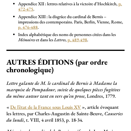
Appendice XII : lettres relatives à la victoire d’Hochkirch,
p.
472-475
.
Appendice XIII : la disgrâce du cardinal de Bernis –
impressions des contemporains. Paris, Berlin, Vienne, Rome,
p. 476-488
.
Index alphabétique des noms de personnes citées dans les
Mémoires
et dans les
Lettres
,
p. 489-498
.
AUTRES ÉDITIONS (par ordre
chronologique)
Lettre galante de M. le cardinal de Bernis à Madame la
marquise de Pompadour, suivie de quelques pièces fugitives
du même auteur tant en vers qu’en prose
, Londres, 1779.
«
De l’état de la France sous Louis XV
», article évoquant
les lettres, par Charles-Augustin de Sainte-Beuve,
Causeries
du lundi
, t. VIII, 4 avril 1853, p. 18-34.