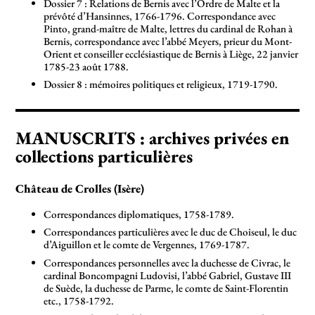
Dossier 7 : Relations de Bernis avec l’Ordre de Malte et la
prévôté d’Hansinnes, 1766-1796. Correspondance avec
Pinto, grand-maître de Malte, lettres du cardinal de Rohan à
Bernis, correspondance avec l’abbé Meyers, prieur du Mont-
Orient et conseiller ecclésiastique de Bernis à Liège, 22 janvier
1785-23 août 1788.
Dossier 8 : mémoires politiques et religieux, 1719-1790.
MANUSCRITS : archives privées en
collections particulières
Château de Crolles (Isère)
Correspondances diplomatiques, 1758-1789.
Correspondances particulières avec le duc de Choiseul, le duc
d’Aiguillon et le comte de Vergennes, 1769-1787.
Correspondances personnelles avec la duchesse de Civrac, le
cardinal Boncompagni Ludovisi, l’abbé Gabriel, Gustave III
de Suède, la duchesse de Parme, le comte de Saint-Florentin
etc., 1758-1792.