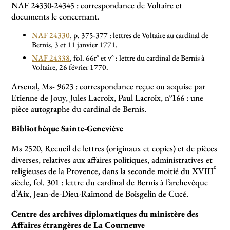
NAF 24330-24345 : correspondance de Voltaire et
documents le concernant.
NAF 24330
, p. 375-377 : lettres de Voltaire au cardinal de
Bernis, 3 et 11 janvier 1771.
NAF 24338
, fol. 66r° et v° : lettre du cardinal de Bernis à
Voltaire, 26 février 1770.
Arsenal, Ms- 9623 : correspondance reçue ou acquise par
Etienne de Jouy, Jules Lacroix, Paul Lacroix, n°166 : une
pièce autographe du cardinal de Bernis.
Bibliothèque Sainte-Geneviève
Ms 2520, Recueil de lettres (originaux et copies) et de pièces
diverses, relatives aux affaires politiques, administratives et
e
religieuses de la Provence, dans la seconde moitié du XVIII
siècle, fol. 301 : lettre du cardinal de Bernis à l’archevêque
d’Aix, Jean-de-Dieu-Raimond de Boisgelin de Cucé.
Centre des archives diplomatiques du ministère des
Affaires étrangères de La Courneuve