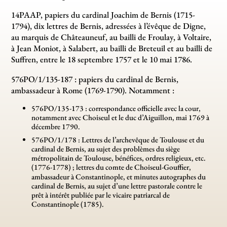
14PAAP, papiers du cardinal Joachim de Bernis (1715-
1794), dix lettres de Bernis, adressées à l’évêque de Digne,
au marquis de Châteauneuf, au bailli de Froulay, à Voltaire,
à Jean Moniot, à Salabert, au bailli de Breteuil et au bailli de
Suffren, entre le 18 septembre 1757 et le 10 mai 1786.
576PO/1/135-187 : papiers du cardinal de Bernis,
ambassadeur à Rome (1769-1790). Notamment :
576PO/135-173 : correspondance officielle avec la cour,
notamment avec Choiseul et le duc d’Aiguillon, mai 1769 à
décembre 1790.
576PO/1/178 : Lettres de l’archevêque de Toulouse et du
cardinal de Bernis, au sujet des problèmes du siège
métropolitain de Toulouse, bénéfices, ordres religieux, etc.
(1776-1778)
; lettres du comte de Choiseul-Gouffier,
ambassadeur à Constantinople, et minutes autographes du
cardinal de Bernis, au sujet d’une lettre pastorale contre le
prêt à intérêt publiée par le vicaire patriarcal de
Constantinople (1785).