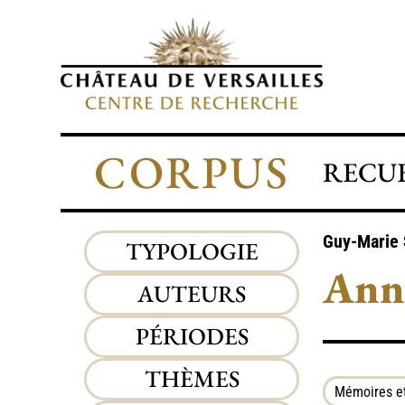
CORPUS
RECUE
Guy-Marie
TYPOLOGIE
Anna
AUTEURS
PÉRIODES
THÈMES
Mémoires et