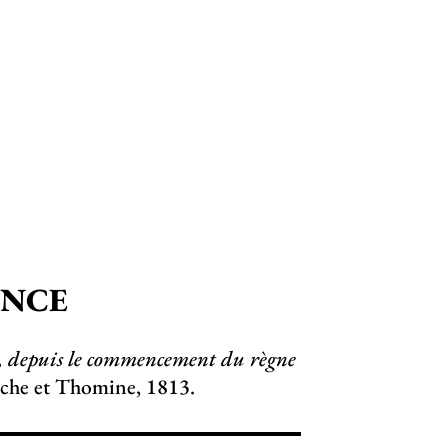
ENCE
s, depuis le commencement du règne
riche et Thomine, 1813.