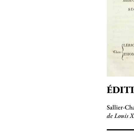
ÉDIT
Sallier-C
de Louis X