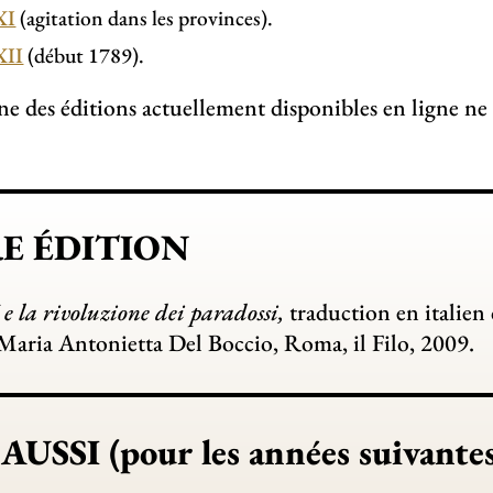
XI
(agitation dans les provinces).
XII
(début 1789).
ne des éditions actuellement disponibles en ligne ne
E ÉDITION
e la rivoluzione dei paradossi,
traduction en italien
 Maria Antonietta Del Boccio, Roma, il Filo, 2009.
USSI (pour les années suivantes