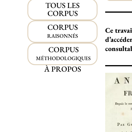
TOUS LES
CORPUS
CORPUS
Ce travai
RAISONNÉS
d’accéde
consulta
CORPUS
MÉTHODOLOGIQUES
À PROPOS