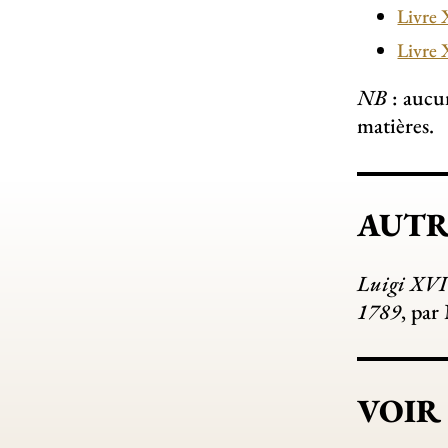
Livre 
Livre 
NB
: aucu
matières.
AUTR
Luigi XVI 
1789
, par
VOIR A