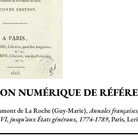
ION NUMÉRIQUE DE RÉFÉR
hamont de La Roche (Guy-Marie),
Annales française
VI, jusqu’aux États généraux, 1774-1789
, Paris, Le