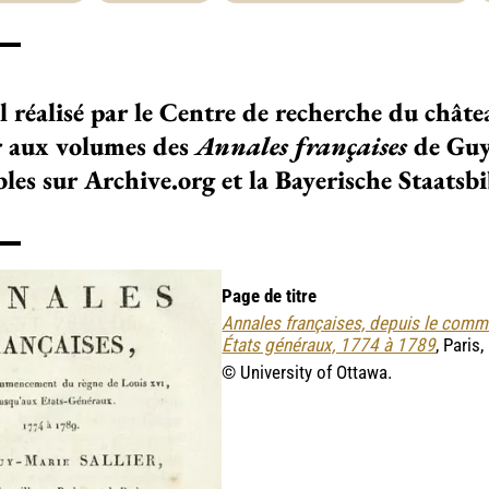
l réalisé par le Centre de recherche du châte
r aux volumes des
Annales françaises
de Guy
bles sur Archive.org et la Bayerische Staats
Page de titre
Annales françaises, depuis le comm
États généraux, 1774 à 1789
, Paris
© University of Ottawa.