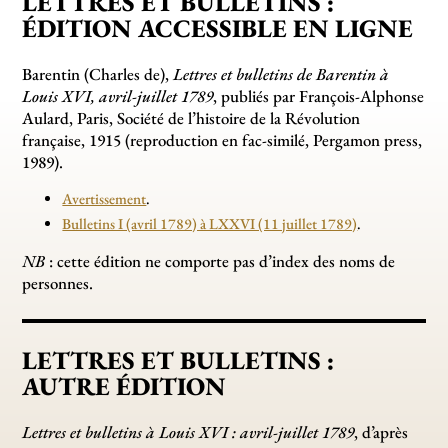
LETTRES ET BULLETINS :
ÉDITION ACCESSIBLE EN LIGNE
Barentin (Charles de),
Lettres et bulletins de Barentin à
Louis XVI, avril-juillet 1789
, publiés par François-Alphonse
Aulard, Paris, Société de l’histoire de la Révolution
française, 1915 (reproduction en fac-similé, Pergamon press,
1989).
Avertissement
.
Bulletins I (avril 1789) à LXXVI (11 juillet 1789)
.
NB
: cette édition ne comporte pas d’index des noms de
personnes.
LETTRES ET BULLETINS :
AUTRE ÉDITION
Lettres et bulletins à Louis XVI : avril-juillet 1789
, d’après