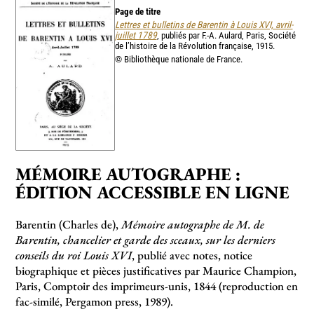
Page de titre
Lettres et bulletins de Barentin à Louis XVI, avril-
juillet 1789
, publiés par F.-A. Aulard, Paris, Société
de l’histoire de la Révolution française, 1915.
© Bibliothèque nationale de France.
MÉMOIRE AUTOGRAPHE :
ÉDITION ACCESSIBLE EN LIGNE
Barentin (Charles de),
Mémoire autographe de M. de
Barentin, chancelier et garde des sceaux, sur les derniers
conseils du roi Louis XVI
, publié avec notes, notice
biographique et pièces justificatives par Maurice Champion,
Paris, Comptoir des imprimeurs-unis, 1844 (reproduction en
fac-similé, Pergamon press, 1989).