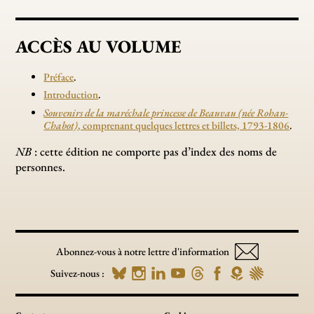
ACCÈS AU VOLUME
Préface
.
Introduction
.
Souvenirs de la maréchale princesse de Beauvau (née Rohan-
Chabot)
, comprenant quelques lettres et billets, 1793-1806
.
NB
: cette édition ne comporte pas d’index des noms de
personnes.
Abonnez-vous à notre lettre d'information
Suivez-nous :