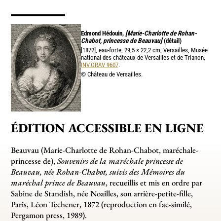
Edmond Hédouin,
[Marie-Charlotte de Rohan-
Chabot, princesse de Beauvau]
(détail)
[1872], eau-forte, 29,5 × 22,2 cm, Versailles, Musée
national des châteaux de Versailles et de Trianon,
INV.GRAV 9607
.
© Château de Versailles.
ÉDITION ACCESSIBLE EN LIGNE
Beauvau (Marie-Charlotte de Rohan-Chabot, maréchale-
princesse de),
Souvenirs de la maréchale princesse de
Beauvau, née Rohan-Chabot, suivis des Mémoires du
maréchal prince de Beauvau
, recueillis et mis en ordre par
Sabine de Standish, née Noailles, son arrière-petite-fille,
Paris, Léon Techener, 1872 (reproduction en fac-similé,
Pergamon press, 1989).