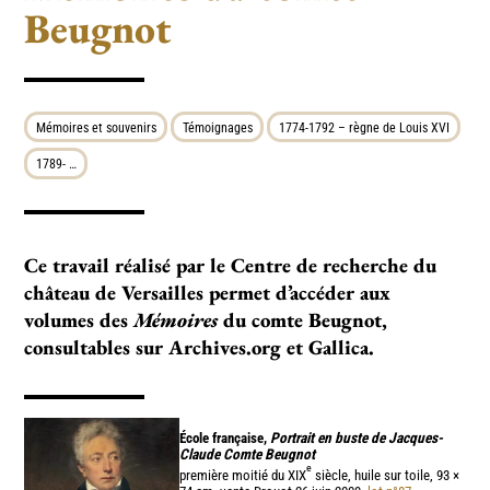
Beugnot
Mémoires et souvenirs
Témoignages
1774-1792 – règne de Louis XVI
1789- …
Ce travail réalisé par le Centre de recherche du
château de Versailles permet d’accéder aux
volumes des
Mémoires
du comte Beugnot,
consultables sur Archives.org et Gallica.
École française,
Portrait en buste de Jacques-
Claude Comte Beugnot
e
première moitié du XIX
siècle, huile sur toile, 93 ×