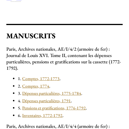
MANUSCRITS
Paris, Archives nationales, AE/I/4/2 (armoire de fer) :
Journal de Louis XVI. Tome II, contenant les dépenses
particulières, pensions et gratifications sur la cassette (1772-
1792).
1.
Comptes, 1772-1773
.
2.
Comptes, 1774
.
3.
Dépenses particulières, 1775-1784
.
4.
Dépenses particulières, 1791
.
5.
Pensions et gratifications, 1776-1792
.
6.
Inventaires, 1772-1792
.
Paris, Archives nationales, AE/I/4/4 (armoire de fer) :