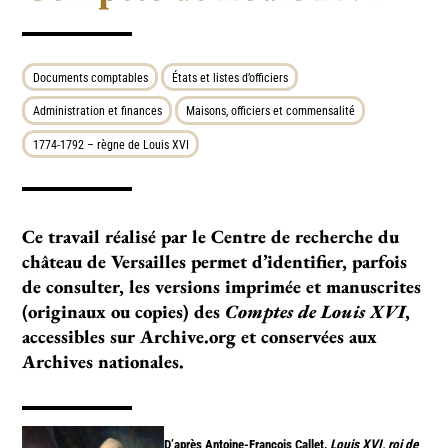
Documents comptables
États et listes d’officiers
Administration et finances
Maisons, officiers et commensalité
1774-1792 – règne de Louis XVI
Ce travail réalisé par le Centre de recherche du
château de Versailles permet d’identifier, parfois
de consulter, les versions imprimée et manuscrites
(originaux ou copies) des
Comptes de Louis XVI
,
accessibles sur Archive.org et conservées aux
Archives nationales.
D’après Antoine-François Callet,
Louis XVI, roi de