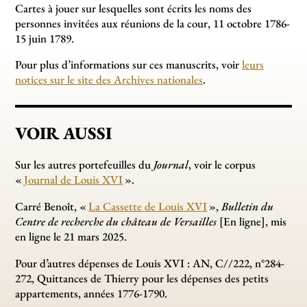
Cartes à jouer sur lesquelles sont écrits les noms des
personnes invitées aux réunions de la cour, 11 octobre 1786-
15 juin 1789.
Pour plus d’informations sur ces manuscrits, voir
leurs
notices sur le site des Archives nationales
.
VOIR AUSSI
Sur les autres portefeuilles du
Journal
, voir le corpus
«
Journal de Louis XVI
».
Carré Benoît, «
La Cassette de Louis XVI
»,
Bulletin du
Centre de recherche du château de Versailles
[En ligne], mis
en ligne le 21 mars 2025.
Pour d’autres dépenses de Louis XVI : AN, C//222, n°284-
272, Quittances de Thierry pour les dépenses des petits
appartements, années 1776-1790.