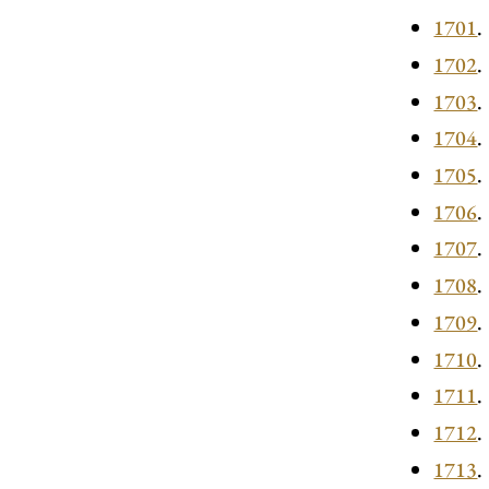
1701
.
1702
.
1703
.
1704
.
1705
.
1706
.
1707
.
1708
.
1709
.
1710
.
1711
.
1712
.
1713
.