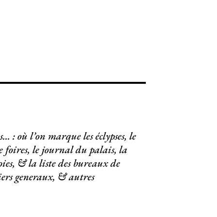
. : où l’on marque les éclypses, le
 foires, le journal du palais, la
ies, & la liste des bureaux de
iers generaux, & autres