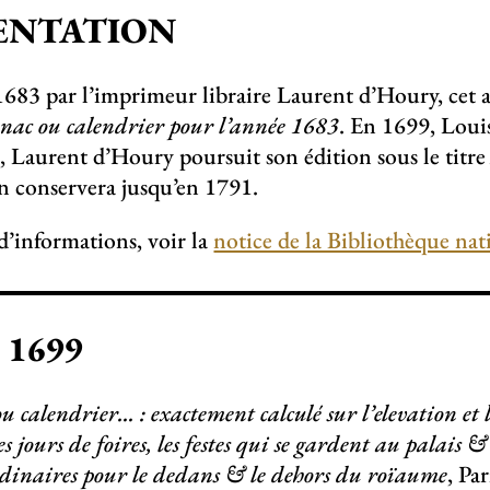
ENTATION
683 par l’imprimeur libraire Laurent d’Houry, cet a
ac ou calendrier pour l’année 1683
. En 1699, Loui
, Laurent d’Houry poursuit son édition sous le titr
n conservera jusqu’en 1791.
d’informations, voir la
notice de la Bibliothèque nat
à 1699
 calendrier... : exactement calculé sur l’elevation et 
 jours de foires, les festes qui se gardent au palais 
rdinaires pour le dedans & le dehors du roïaume
, Pa