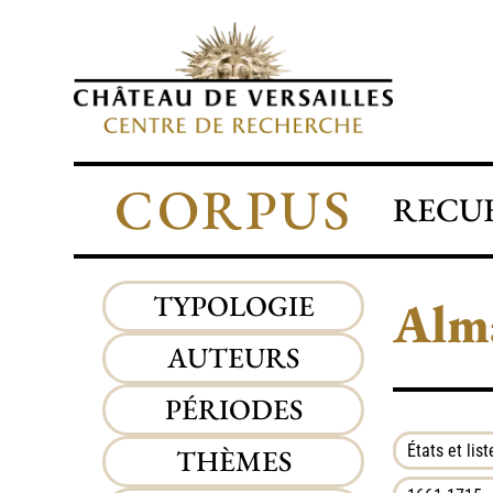
CORPUS
RECUE
TYPOLOGIE
Alma
AUTEURS
PÉRIODES
États et list
THÈMES