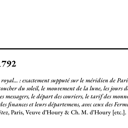
1792
yal... : exactement supputé sur le méridien de Paris..
coucher du soleil, le mouvement de la lune, les jours de
s messagers, le départ des couriers, le tarif des monno
des finances et leurs départemens, avec ceux des Ferm
itez
, Paris, Veuve d’Houry & Ch. M. d’Houry [etc.].