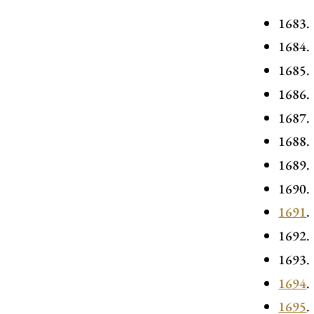
1683.
1684.
1685.
1686.
1687.
1688.
1689.
1690.
1691
.
1692.
1693.
1694
.
1695
.