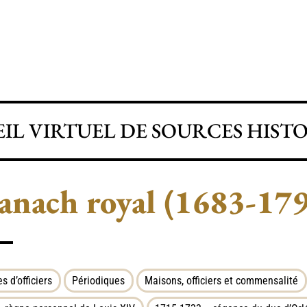
IL VIRTUEL DE SOURCES HIST
nach royal (1683-17
es d’officiers
Périodiques
Maisons, officiers et commensalité