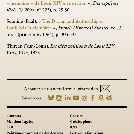
«
mémoires
» de Louis XIV en question
»,
Dix-septième
siècle
, 1/ 2004 (n° 222), p. 25-50.
Sonnino (Paul), «
The Dating and Authorship of
Louis XIV’s Memoires
»,
French Historical Studies
, vol. 3,
no. 3 (printemps, 1964), p. 303-337.
Thireau (Jean-Louis),
Les idées politiques de Louis XIV
,
Paris, PUF, 1973.
Abonnez-vous à notre lettre d'information
Suivez-nous :
Contacts
Cookies
Mentions légales
Crédits photo
CGU
RSS
Politique de protection des données
Lettre d’information