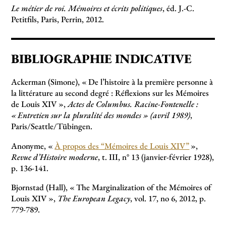
Le métier de roi. Mémoires et écrits politiques
, éd. J.-C.
Petitfils, Paris, Perrin, 2012.
BIBLIOGRAPHIE INDICATIVE
Ackerman (Simone), «
De l’histoire à la première personne à
la littérature au second degré : Réflexions sur les Mémoires
de Louis XIV
»,
Actes de Columbus. Racine-Fontenelle :
«
Entretien sur la pluralité des mondes
» (avril 1989)
,
Paris/Seattle/Tübingen.
Anonyme, «
À propos des “Mémoires de Louis XIV”
»,
Revue d’Histoire moderne
, t. III, n° 13 (janvier-février 1928),
p. 136-141.
Bjornstad (Hall), «
The Marginalization of the Mémoires of
Louis XIV
»,
The European Legacy
, vol. 17, no 6, 2012, p.
779-789.