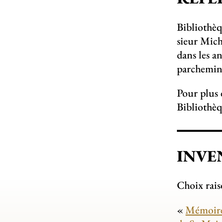
Bibliothèq
sieur Mich
dans les a
parchemin
Pour plus 
Bibliothèq
INVE
Choix rai
«
Mémoire 