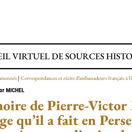
IL VIRTUEL DE SOURCES HIST
aisonnés
Correspondances et récits d’ambassadeurs français à 
tor
MICHEL
ire de Pierre-Victor 
ge qu’il a fait en Pers