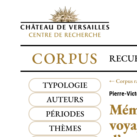
CORPUS
RECUE
Corpus r
TYPOLOGIE
Pierre-Vic
AUTEURS
Mémo
PÉRIODES
voya
THÈMES