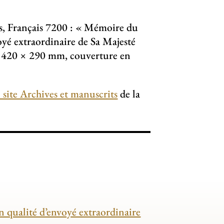
, Français 7200 : «
Mémoire du
voyé extraordinaire de Sa Majesté
s, 420 × 290 mm, couverture en
e site Archives et manuscrits
de la
n qualité d’envoyé extraordinaire