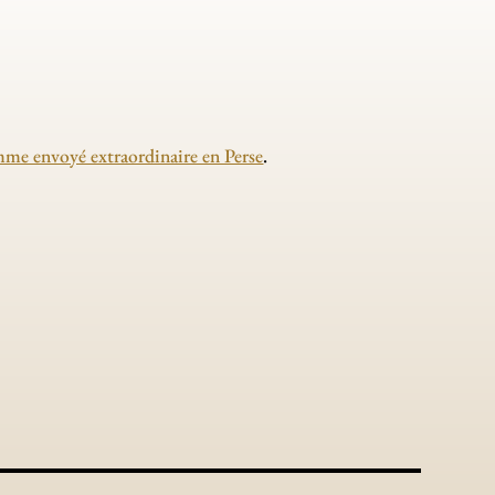
omme envoyé extraordinaire en Perse
.