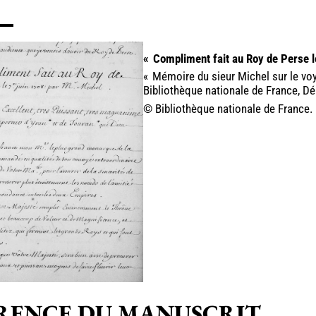
«
Compliment fait au Roy de Perse l
«
Mémoire du sieur Michel sur le voyag
Bibliothèque nationale de France, D
© Bibliothèque nationale de France.
RENCE DU MANUSCRIT