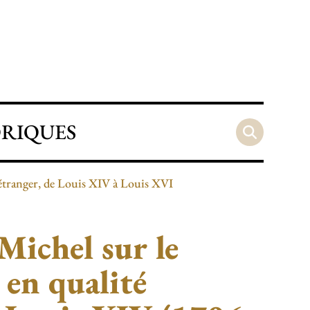
ORIQUES
l’étranger, de Louis XIV à Louis XVI
Michel sur le
e en qualité