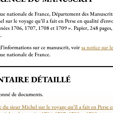
ue nationale de France, Département des Manuscrits
el sur le voyage qu’il a fait en Perse en qualité d’en
nnées 1706, 1707, 1708 et 1709
». Papier, 248 page
.
d’informations sur ce manuscrit, voir
sa notice sur l
ue nationale de France.
NTAIRE DÉTAILLÉ
sonné de documents.
du sieur Michel sur le voyage qu’il a fait en Perse e