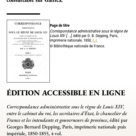
Page de titre
Correspondance administrative sous le règne de
Louis XIV [...]
, édité par G. B. Depping, Paris,
imprimerie nationale, 1850,
t. I
.
© Bibliothèque nationale de France.
ÉDITION ACCESSIBLE EN LIGNE
Correspondance administrative sous le règne de Louis XIV,
entre le cabinet du roi, les secrétaires d’État, le chancelier de
France et les intendants et gouverneurs de province
, édité par
Georges Bernard Depping, Paris, imprimerie nationale puis
impériale, 1850-1855, 4 vol.