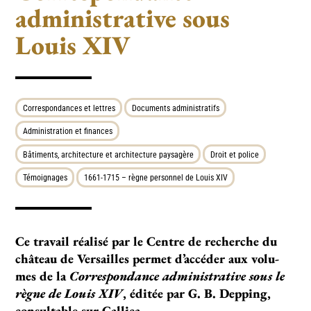
administrative sous
Louis XIV
Correspondances et lettres
Documents administratifs
Administration et finances
Bâtiments, architecture et architecture paysagère
Droit et police
Témoignages
1661-1715 – règne personnel de Louis XIV
Ce tra­­­vail réa­­­lisé par le Centre de recher­­­che du
châ­­­teau de Versailles per­­­met d’accé­­­der aux volu­­
mes de la
Correspondance administrative sous le
règne de Louis XIV
, éditée par G. B. Depping,
consultable sur Gallica.