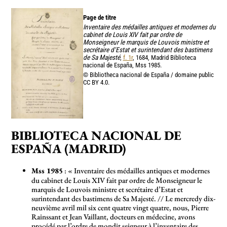
Page de titre
Inventaire des médailles antiques et modernes du
cabinet de Louis XIV fait par ordre de
Monseigneur le marquis de Louvois ministre et
secrétaire d’Estat et surintendant des bastimens
de Sa Majesté
,
f. 1r
, 1684, Madrid Biblioteca
nacional de España, Mss 1985.
© Bibliotheca nacional de España / domaine public
CC BY 4.0.
BIBLIOTECA NACIONAL DE
ESPAÑA (MADRID)
Mss 1985
: «
Inventaire des médailles antiques et modernes
du cabinet de Louis XIV fait par ordre de Monseigneur le
marquis de Louvois ministre et secrétaire d’Estat et
surintendant des bastimens de Sa Majesté. // Le mercredy dix-
neuvième avril mil six cent quatre vingt quatre, nous, Pierre
Rainssant et Jean Vaillant, docteurs en médecine, avons
procédé par l’ordre de mondit seigneur à l’inventaire des