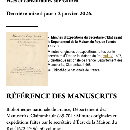
risés et consul­­­­ta­­­­bles sur Gallica.
Dernière mise à jour : 2 janvier 2026.
«
Minutes d’Expeditions du Secretaire d’Etat ayant
le Departement de la Maison du Roy, de l’année
1697
»
Minutes originales et expéditions faites par le
secrétaire d’État de la Maison du Roi,
vol. IV
, 1697,
Bibliothèque nationale de France, Département des
Manuscrits, Clairambault 668.
© Bibliothèque nationale de France.
RÉFÉRENCE DES MANUSCRITS
Bibliothèque nationale de France, Département des
Manuscrits, Clairambault 665-704 : Minutes originales et
expéditions faites par le secrétaire d’État de la Maison du
Roi (1672-1706). 40 volumes.