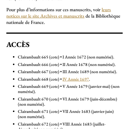
Pour plus d’informations sur ces manuscrits, voir
leurs
notices sur le site Archives et manuscrits
de la Bibliothèque
nationale de France.
ACCÈS
Clairambault 665 (cote) • I Année 1672 (non numérisé).
Clairambault 666 (cote) • II Année 1678 (non numérisé).
Clairambault 667 (cote) • III Année 1689 (non numérisé).
Clairambault 668 (cote) •
IV Année 1697
.
Clairambault 669 (cote) • V Année 1679 (janvier-mai) (non
numérisé).
Clairambault 670 (cote) • VI Année 1679 (juin-décembre)
(non numérisé).
Clairambault 671 (cote) • VII Année 1683 (janvier-juin)
(non numérisé).
Clairambault 672 (cote) • VIII Année 1683 (juillet-