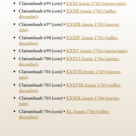
Clairambault 695 (cote) •
XXXI Année 1702 (janvier-juin)
.
Clairambault 696 (cote) •
XXXII Année 1702 (juillet-
décembre)
.
Clairambault 697 (cote) •
XXXIII Année 1703 (janvier-
juin)
.
Clairambault 698 (cote) •
XXXIV Année 1703 (juillet-
décembre)
.
Clairambault 699 (cote) •
XXXV Année 1704 (janvier-juin)
.
Clairambault 700 (cote) •
XXXVI Année 1704 (janvier-
décembre)
.
Clairambault 701 (cote) •
XXXVII Année 1705 (janvier-
juin)
.
Clairambault 702 (cote) •
XXXVIII Année 1705 (juillet-
décembre)
.
Clairambault 703 (cote) •
XXXIX Année 1706 (janvier-
juin)
.
Clairambault 704 (cote) •
XL Année 1706 (juillet-
décembre)
.