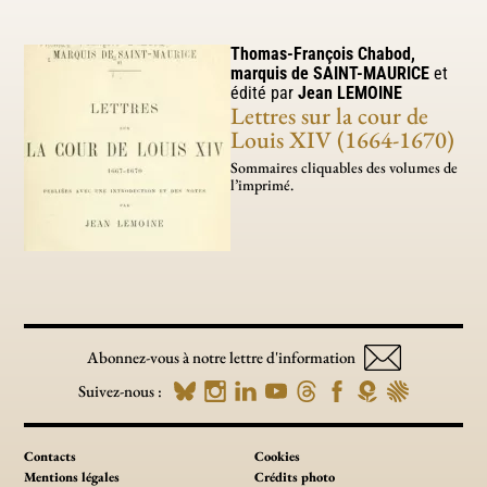
Thomas-François Chabod,
marquis de
SAINT-MAURICE
et
édité par
Jean
LEMOINE
Lettres sur la cour de
Louis XIV (1664-1670)
Sommaires cliquables des volumes de
l’imprimé.
Abonnez-vous à notre lettre d'information
Suivez-nous :
Contacts
Cookies
Mentions légales
Crédits photo