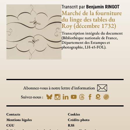
Transcrit par
Benjamin
RINGOT
Marché de la fourniture
du linge des tables du
Roy (décembre 1732)
Transcription intégrale du document
(Bibliothèque nationale de France,
Département des Estampes et
photographie, LH-45-FOL).
Abonnez-vous à notre lettre d'information
Suivez-nous :
Contacts
Cookies
Mentions légales
Crédits photo
CGU
RSS