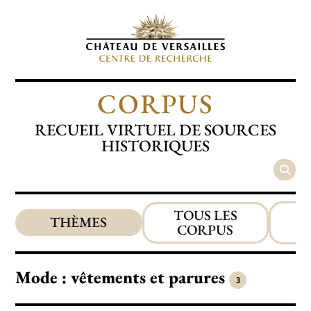
CORPUS
RECUEIL VIRTUEL DE SOURCES
HISTORIQUES
TOUS LES
THÈMES
CORPUS
R
Mode : vêtements et parures
3