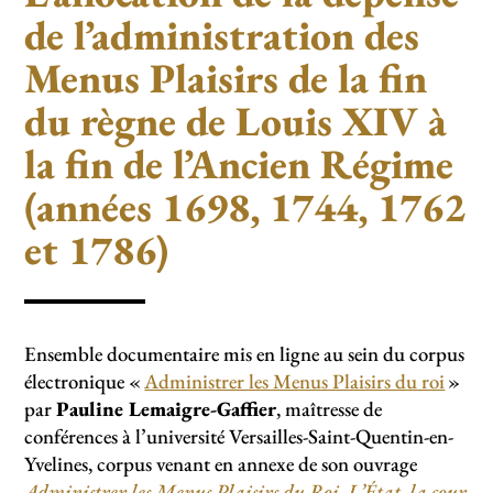
de l’administration des
Menus Plaisirs de la fin
du règne de Louis XIV à
la fin de l’Ancien Régime
(années 1698, 1744, 1762
et 1786)
Ensemble documentaire mis en ligne au sein du corpus
électronique «
Administrer les Menus Plaisirs du roi
»
par
Pauline Lemaigre-Gaffier
, maîtresse de
conférences à l’université Versailles-Saint-Quentin-en-
Yvelines, corpus venant en annexe de son ouvrage
Administrer les Menus Plaisirs du Roi. L’État, la cour