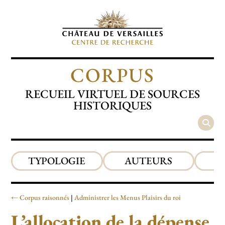
CORPUS
RECUEIL VIRTUEL DE SOURCES
HISTORIQUES
TYPOLOGIE
AUTEURS
P
Corpus raisonnés
Administrer les Menus Plaisirs du roi
L’allocation de la dépense