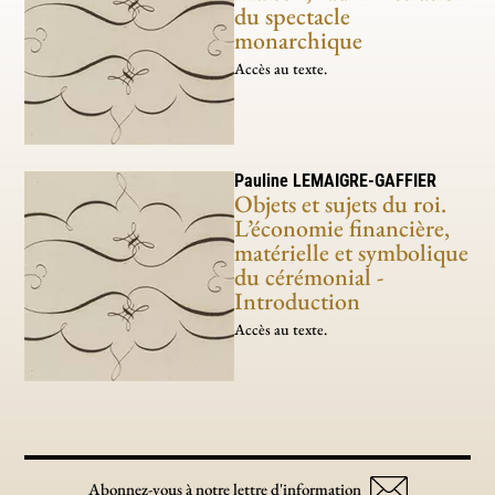
du spectacle
monarchique
Accès au texte.
Pauline
LEMAIGRE-GAFFIER
Objets et sujets du roi.
L’économie financière,
matérielle et symbolique
du cérémonial -
Introduction
Accès au texte.
Abonnez-vous à notre lettre d'information