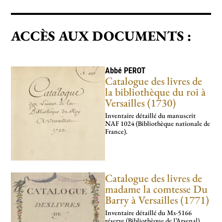
ACCÈS AUX DOCUMENTS :
Abbé
PEROT
Catalogue des livres de
la bibliothèque du roi à
Versailles (1730)
Inventaire détaillé du manuscrit
NAF 1024 (Bibliothèque nationale de
France).
Catalogue des livres de
madame la comtesse Du
Barry à Versailles (1771)
Inventaire détaillé du Ms-5166
réserve (Bibliothèque de l’Arsenal).