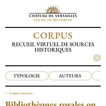
CORPUS
RECUEIL VIRTUEL DE SOURCES
HISTORIQUES
TYPOLOGIE
AUTEURS
P
Corpus raisonnés
Bibliothèques royales ou