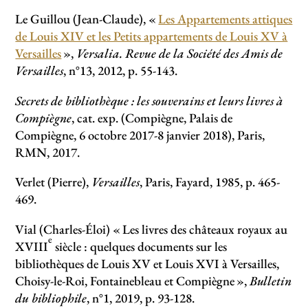
Le Guillou (Jean-Claude), «
Les Appartements attiques
de Louis XIV et les Petits appartements de Louis XV à
Versailles
»,
Versalia. Revue de la Société des Amis de
Versailles
, n°13, 2012, p. 55-143.
Secrets de bibliothèque : les souverains et leurs livres à
Compiègne
, cat. exp. (Compiègne, Palais de
Compiègne, 6 octobre 2017-8 janvier 2018), Paris,
RMN, 2017.
Verlet (Pierre),
Versailles
, Paris, Fayard, 1985, p. 465-
469.
Vial (Charles-Éloi) «
Les livres des châteaux royaux au
e
XVIII
siècle : quelques documents sur les
bibliothèques de Louis XV et Louis XVI à Versailles,
Choisy-le-Roi, Fontainebleau et Compiègne
»,
Bulletin
du bibliophile
, n°1, 2019, p. 93-128.