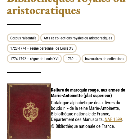
aristocratiques
Corpus raisonnés
Arts et collections royales ou aristocratiques
1723-1774 – règne personnel de Louis XV
1774-1792 – règne de Louis XVI
1789- …
Inventaires de collections
Reliure de maroquin rouge, aux armes de
Marie-Antoinette (plat supérieur)
Catalogue alphabétique des «
livres du
boudoir
» de la reine Marie-Antoinette,
Bibliothèque nationale de France,
Département des Manuscrits,
NAF 1699
.
© Bibliothèque nationale de France.