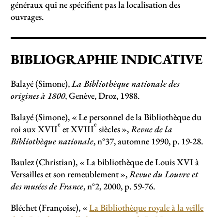
généraux qui ne spécifient pas la localisation des
ouvrages.
BIBLIOGRAPHIE INDICATIVE
Balayé (Simone),
La Bibliothèque nationale des
origines à 1800
, Genève, Droz, 1988.
Balayé (Simone), «
Le personnel de la Bibliothèque du
e
e
roi aux XVII
et XVIII
siècles
»,
Revue de la
Bibliothèque nationale
, n°37, automne 1990, p. 19-28.
Baulez (Christian), «
La bibliothèque de Louis XVI à
Versailles et son remeublement
»,
Revue du Louvre et
des musées de France
, n°2, 2000, p. 59-76.
Bléchet (Françoise), «
La Bibliothèque royale à la veille