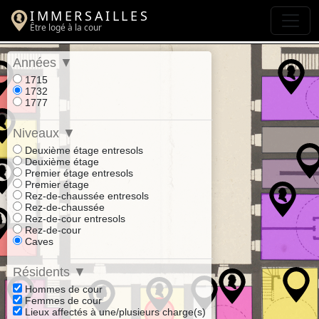
IMMERSAILLES
Être logé à la cour
Années
▼
1715
1732
1777
Niveaux
▼
Deuxième étage entresols
Deuxième étage
Premier étage entresols
Premier étage
Rez-de-chaussée entresols
Rez-de-chaussée
Rez-de-cour entresols
Rez-de-cour
Caves
Résidents
▼
Hommes de cour
Femmes de cour
Lieux affectés à une/plusieurs charge(s)