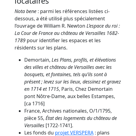
locataires
Nota bene
: parmi les références listées ci-
dessous, a été utilisé plus spécialement
l’ouvrage de William R. Newton
L’espace du roi :
La Cour de France au château de Versailles 1682-
1789
pour identifier les espaces et les
résidents sur les plans.
Demortain,
Les Plans, profils, et élévations
des villes et château de Versailles avec les
bosquets, et fontaines, tels qu’ils sont à
présent ; levez sur les lieux, dessinez et gravez
en 1714 et 1715
, Paris, Chez Demortain
pont Nôtre-Dame, aux belles Estampes,
[ca 1716]
France, Archives nationales, O/1/1795,
pièce 55,
État des logements du château de
Versailles
[1722-1741].
Les fonds du
projet VERSPERA
: plans