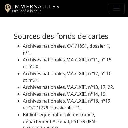
IMMERSAILLES
Être logé à la cour
Sources des fonds de cartes
Archives nationales, O/1/1851, dossier 1,
n°1.
Archives nationales, V.A./LXIII, n°11, n° 15
et n°20.
Archives nationales, V.A./LXIII, n°12, n° 16
et n°21.
Archives nationales, V.A./LXIII, n°13, 17, 22.
Archives nationales, V.A./LXIII, n°14, 19.
Archives nationales, V.A./LXIII, n°18, n°19
et O/1/1779, dossier 4, n°1.
Bibliothèque nationale de France,
département Arsenal, EST-39 (IFN-