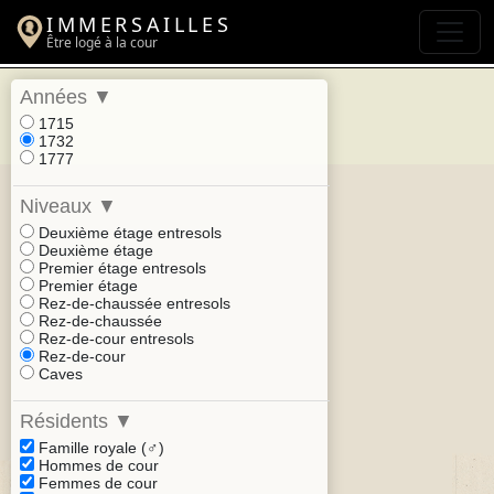
IMMERSAILLES
Être logé à la cour
Années
▼
1715
1732
1777
Niveaux
▼
Deuxième étage entresols
Deuxième étage
Premier étage entresols
Premier étage
Rez-de-chaussée entresols
Rez-de-chaussée
Rez-de-cour entresols
Rez-de-cour
Caves
Résidents
▼
Famille royale (♂)
Hommes de cour
Femmes de cour