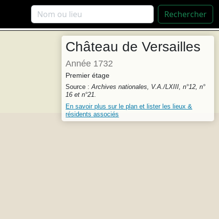
Rechercher
Château de Versailles
Année 1732
Premier étage
Source :
Archives nationales, V.A./LXIII, n°12, n°
16 et n°21.
En savoir plus sur le plan et lister les lieux &
résidents associés