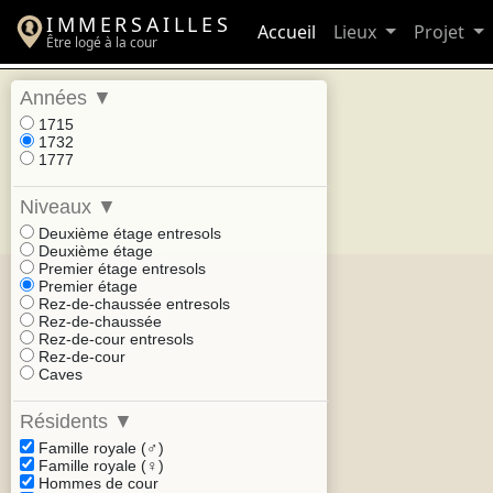
IMMERSAILLES
Accueil
Lieux
Projet
Être logé à la cour
Années
▼
1715
1732
1777
Niveaux
▼
Deuxième étage entresols
Deuxième étage
Premier étage entresols
Premier étage
Rez-de-chaussée entresols
Rez-de-chaussée
Rez-de-cour entresols
Rez-de-cour
Caves
Résidents
▼
Famille royale (♂)
Famille royale (♀)
Hommes de cour