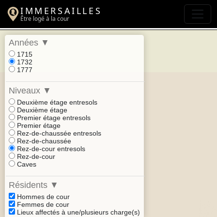
IMMERSAILLES
Être logé à la cour
Années
▼
1715
1732
1777
Niveaux
▼
Deuxième étage entresols
Deuxième étage
Premier étage entresols
Premier étage
Rez-de-chaussée entresols
Rez-de-chaussée
Rez-de-cour entresols
Rez-de-cour
Caves
Résidents
▼
Hommes de cour
Femmes de cour
Lieux affectés à une/plusieurs charge(s)