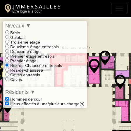
IMMERSAILLES
Être logé à la cour
Niveaux
▼
Brisis
Galetas
Troisième étage
Deuxième étage entresols
Deuxième étage
Premier étage entresols
Premier étage
Rez-de-Chaussée entresols
Rez-de-chaussée
Caves entresols
Caves
Résidents
▼
Hommes de cour
Lieux affectés à une/plusieurs charge(s)