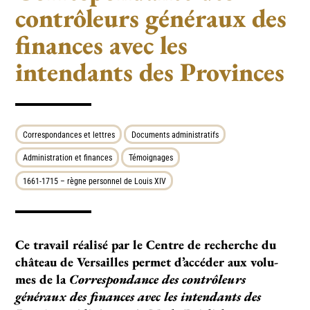
contrôleurs généraux des
finances avec les
intendants des Provinces
Correspondances et lettres
Documents administratifs
Administration et finances
Témoignages
1661-1715 – règne personnel de Louis XIV
Ce tra­­­vail réa­­­lisé par le Centre de recher­­­che du
châ­­­teau de Versailles per­­­met d’accé­­­der aux volu­­
mes de la
Correspondance des contrôleurs
généraux des finances avec les intendants des