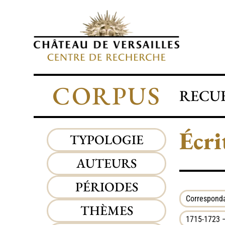
CORPUS
RECUE
Écri
TYPOLOGIE
AUTEURS
PÉRIODES
Corresponda
THÈMES
1715-1723 –