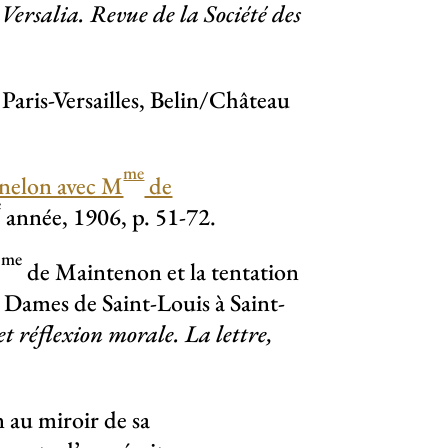
,
Versalia. Revue de la Société des
, Paris-Versailles, Belin/Château
me
énelon avec M
de
e
année, 1906, p. 51-72.
me
M
de Maintenon et la tentation
s Dames de Saint-Louis à Saint-
et réflexion morale. La lettre,
au miroir de sa