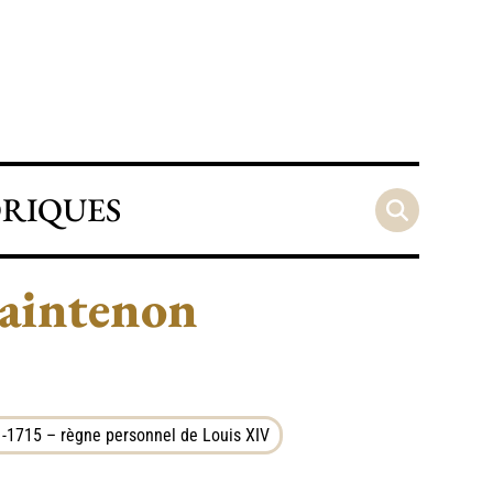
ORIQUES
Maintenon
-1715 – règne personnel de Louis XIV