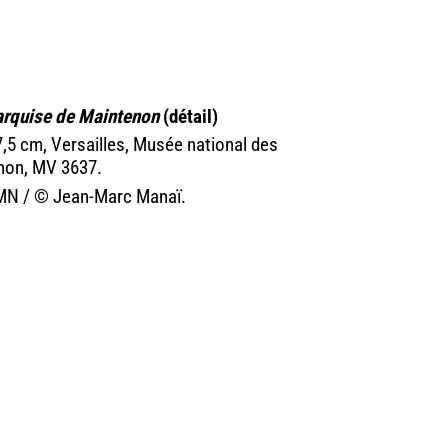
marquise de Maintenon
(détail)
97,5 cm, Versailles, Musée national des
anon, MV 3637.
RMN / © Jean-Marc Manaï.