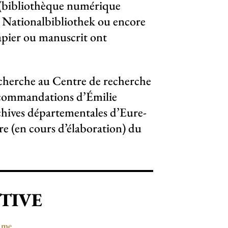
e (bibliothèque numérique
he Nationalbibliothek ou encore
apier ou manuscrit ont
.
echerche au Centre de recherche
recommandations d’Émilie
chives départementales d’Eure-
re (en cours d’élaboration) du
TIVE
me