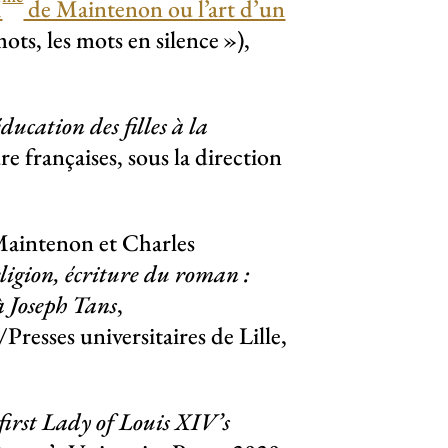
M
de Maintenon ou l’art d’un
mots, les mots en silence
»),
ducation des filles à la
re françaises, sous la direction
aintenon et Charles
eligion, écriture du roman :
 à Joseph Tans
,
resses universitaires de Lille,
irst Lady of Louis XIV’s