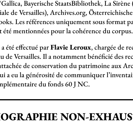
/Gallica, Bayerische StaatsBibliothek, La Sirèn
ale de Versailles), Archives.org, Österreichisc
oks. Les références uniquement sous format p
 été mentionnées pour la cohérence du corpus
 a été effectué par
Flavie Leroux
, chargée de r
u de Versailles. Il a notamment bénéficié des 
 attachée de conservation du patrimoine aux Ar
qui a eu la générosité de communiquer l’inventai
mplémentaire du fonds 60 J NC.
IOGRAPHIE NON-EXHAUS