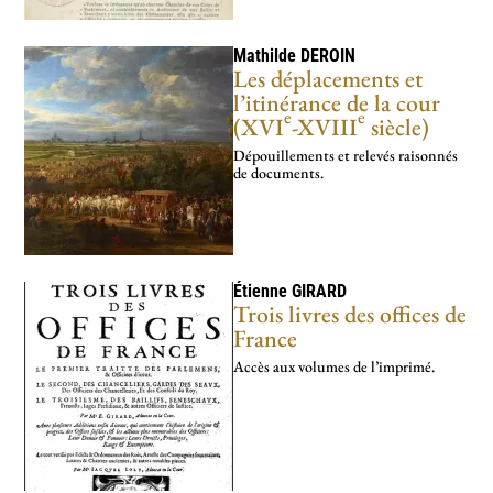
Mathilde
DEROIN
Les déplacements et
l’itinérance de la cour
e
e
(XVI
-XVIII
siècle)
Dépouillements et relevés raisonnés
de documents.
Étienne
GIRARD
Trois livres des offices de
France
Accès aux volumes de l’imprimé.