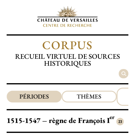
CORPUS
RECUEIL VIRTUEL DE SOURCES
HISTORIQUES
T
PÉRIODES
THÈMES
er
1515-1547 – règne de François I
23