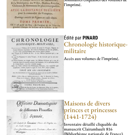
l’imprimé.
Édité par
PINARD
Chronologie historique-
militaire
Accès aux volumes de l’imprimé.
Maisons de divers
princes et princesses
(1441-1724)
Inventaire détaillé cliquable du
manuscrit Clairambault 816
(Bibliothèque nationale de France).