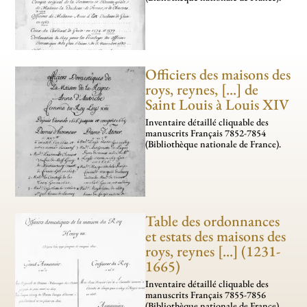
Officiers des maisons des
roys, reynes, [...] de
Saint Louis à Louis XIV
Inventaire détaillé cli­­qua­­ble des
manus­­crits Français 7852-7854
(Bibliothèque nationale de France).
Table des ordonnances
et estats des maisons des
roys, reynes [...] (1231-
1665)
Inventaire détaillé cliquable des
manuscrits Français 7855-7856
(Bibliothèque nationale de France).