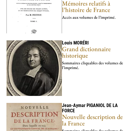
Mémoires relatifs à
l’histoire de France
Accès aux volumes de l’imprimé.
Louis
MORÉRI
Grand dictionnaire
historique
Sommaires cliquables des volumes de
l’imprimé.
Jean-Aymar
PIGANIOL DE LA
FORCE
Nouvelle description de
la France
Sommaires cliquables des volumes de