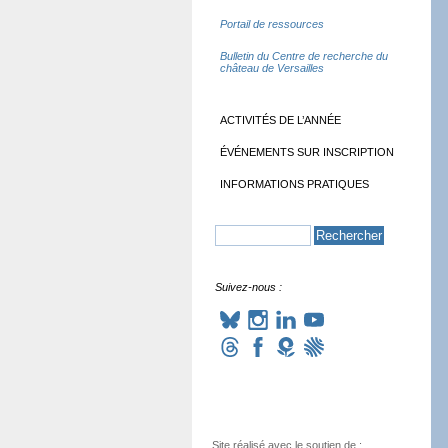
Portail de ressources
Bulletin du Centre de recherche du
château de Versailles
ACTIVITÉS DE L’ANNÉE
ÉVÉNEMENTS SUR INSCRIPTION
INFORMATIONS PRATIQUES
Suivez-nous :
Site réalisé avec le soutien de :