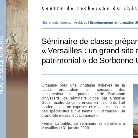
Nos enseignements
|
Archives
|
Enseignement et formation 2
eignements
Séminaire de classe prépar
«
Versailles : un grand site
patrimonial
» de Sorbonne U
Organisé pour une vingtaine d’élèves de la
classe préparatoire au concours des
conservateurs du patrimoine de
Sorbonne
Université
, ce séminaire dirigé par Christine
Gouzi, maître de conférences en histoire de l’art
moderne, alterne exposés et visites menés par
des spécialistes sur le thème : «
Versailles : un
grand site muséal et patrimonial
».
Fermé au public, ce séminaire se déroulera à
Versailles le 31 janvier 2020.