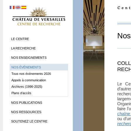
Nos
LE CENTRE
LA RECHERCHE
NOS ENSEIGNEMENTS
COLL
NOS ÉVÉNEMENTS
REC
Tous nos événements 2026
Appels à communication
Le Cen
Archives (1996-2025)
d’autre
Plans d’accès
reche
largem
NOS PUBLICATIONS
Organi
faire l
NOS RESSOURCES
chaîne
ou d’u
SOUTENEZ LE CENTRE
recher