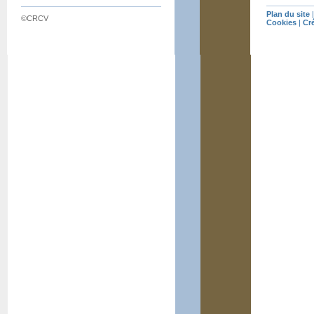
Plan du site
©CRCV
Cookies
|
Cr