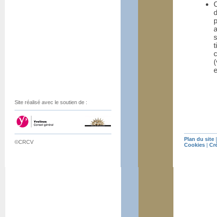
C
d
t
c
(
e
Site réalisé avec le soutien de :
Plan du site
©CRCV
Cookies
|
Cr