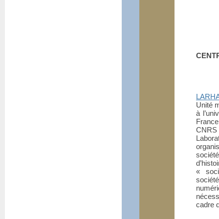
CENT
LARHA 
Unité m
à l’uni
France
CNRS (
Laborat
organi
société
d’histo
«
soci
sociét
numéri
nécess
cadre 