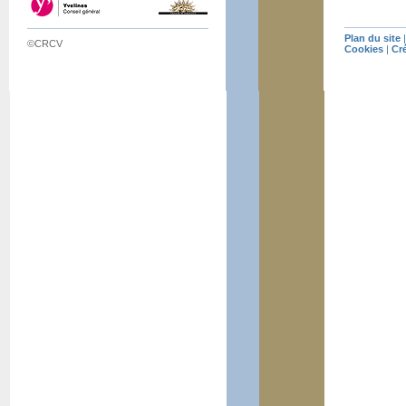
Plan du site
©CRCV
Cookies
|
Cr