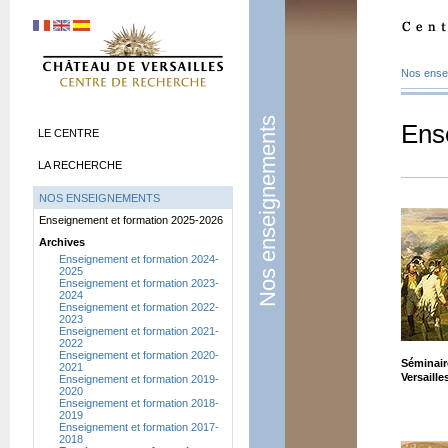
Nos ense
Nos enseignements
Ens
LE CENTRE
LA RECHERCHE
NOS ENSEIGNEMENTS
Enseignement et formation 2025-2026
Archives
Enseignement et formation 2024-
2025
Enseignement et formation 2023-
2024
Enseignement et formation 2022-
2023
Enseignement et formation 2021-
2022
Enseignement et formation 2020-
Séminair
2021
Versaille
Enseignement et formation 2019-
2020
Enseignement et formation 2018-
2019
Enseignement et formation 2017-
2018