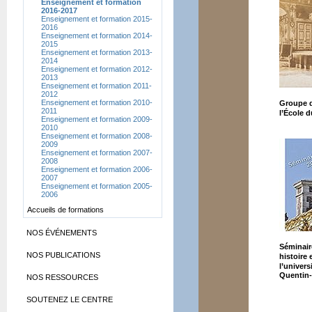
Enseignement et formation
2016-2017
Enseignement et formation 2015-
2016
Enseignement et formation 2014-
2015
Enseignement et formation 2013-
2014
Enseignement et formation 2012-
2013
Enseignement et formation 2011-
2012
Enseignement et formation 2010-
Groupe d
2011
l’École 
Enseignement et formation 2009-
2010
Enseignement et formation 2008-
2009
Enseignement et formation 2007-
2008
Enseignement et formation 2006-
2007
Enseignement et formation 2005-
2006
Accueils de formations
NOS ÉVÉNEMENTS
Séminair
NOS PUBLICATIONS
histoire 
l’univers
Quentin-
NOS RESSOURCES
SOUTENEZ LE CENTRE