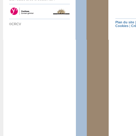
Plan du site
©CRCV
Cookies
|
Cr