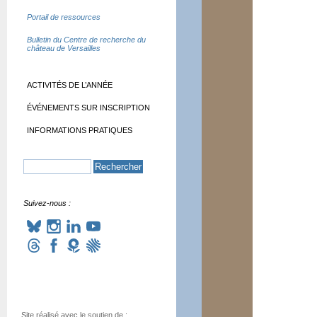
Portail de ressources
Bulletin du Centre de recherche du
château de Versailles
ACTIVITÉS DE L’ANNÉE
ÉVÉNEMENTS SUR INSCRIPTION
INFORMATIONS PRATIQUES
Suivez-nous :
Site réalisé avec le soutien de :