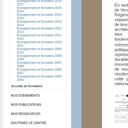
Enseignement et formation 2016-
2017
En tan
Enseignement et formation 2015-
de Vers
2016
Régime
Enseignement et formation 2014-
2015
séparée
Enseignement et formation 2013-
de leur
2014
Enseignement et formation 2012-
archite
2013
bien
Enseignement et formation 2011-
bouleve
2012
Enseignement et formation 2010-
mêmes 
2011
Enseignement et formation 2009-
politiq
2010
représ
Enseignement et formation 2008-
durabl
2009
Enseignement et formation 2007-
nouvea
2008
de nou
Enseignement et formation 2006-
2007
résiden
Enseignement et formation 2005-
cette 
2006
nationa
Accueils de formations
NOS ÉVÉNEMENTS
NOS PUBLICATIONS
NOS RESSOURCES
SOUTENEZ LE CENTRE