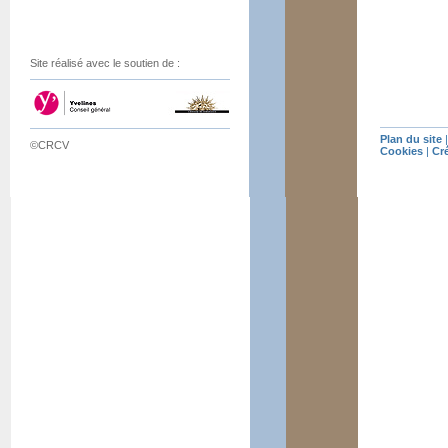
Site réalisé avec le soutien de :
Plan du site
©CRCV
Cookies
|
Cr