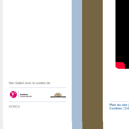
Site réalisé avec le soutien de :
Plan du site
©CRCV
Cookies
|
Cr