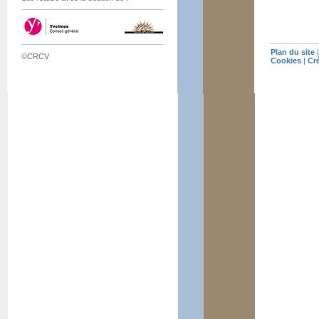
Plan du site
©CRCV
Cookies
|
Cr