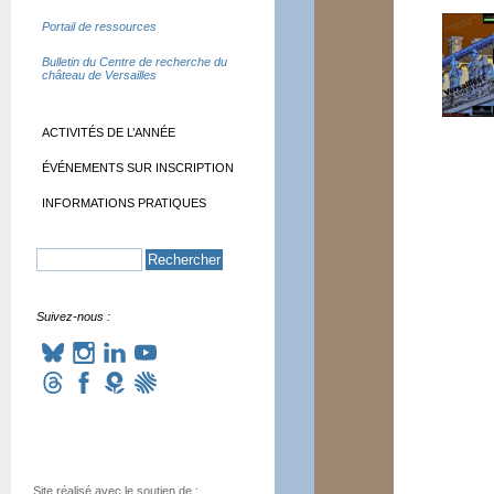
Portail de ressources
Bulletin du Centre de recherche du
château de Versailles
ACTIVITÉS DE L’ANNÉE
ÉVÉNEMENTS SUR INSCRIPTION
INFORMATIONS PRATIQUES
Suivez-nous :
Site réalisé avec le soutien de :