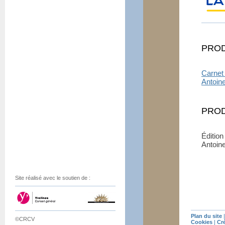
PRO
Carnet
Antoine
PROD
Édition
Antoine
Site réalisé avec le soutien de :
Plan du site
©CRCV
Cookies
|
Cr