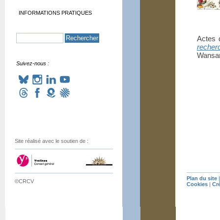
INFORMATIONS PRATIQUES
Actes 
recher
Wansart
Suivez-nous :
Site réalisé avec le soutien de :
Plan du site
©CRCV
Cookies
|
Cr