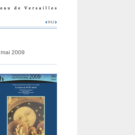
9/12
0 mai 2009