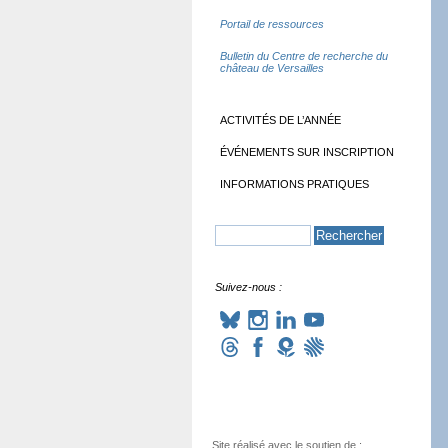
Portail de ressources
Bulletin du Centre de recherche du
château de Versailles
ACTIVITÉS DE L’ANNÉE
ÉVÉNEMENTS SUR INSCRIPTION
INFORMATIONS PRATIQUES
Suivez-nous :
Site réalisé avec le soutien de :