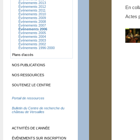
Événements 2013
Événements 2012
En coll
Événements 2011
Événements 2010
Actes 
Événements 2009
Événements 2008
Événements 2007
Événements 2006
Événements 2005
Événements 2004
Événements 2003
Événements 2002
Événements 1996-2000
Plans d’accès
NOS PUBLICATIONS
NOS RESSOURCES
SOUTENEZ LE CENTRE
Portail de ressources
Bulletin du Centre de recherche du
château de Versailles
ACTIVITÉS DE L’ANNÉE
ÉVÉNEMENTS SUR INSCRIPTION