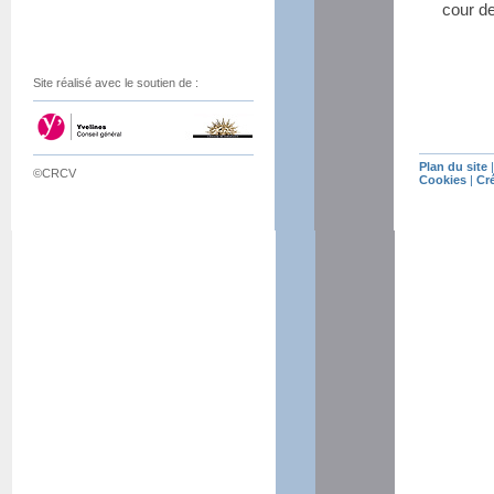
cour d
Site réalisé avec le soutien de :
Plan du site
©CRCV
Cookies
|
Cr